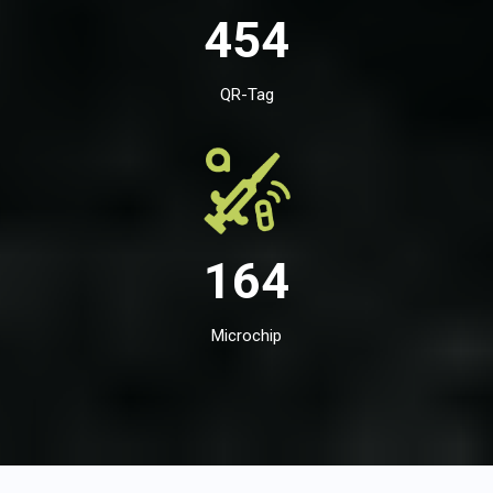
454
QR-Tag
164
Microchip