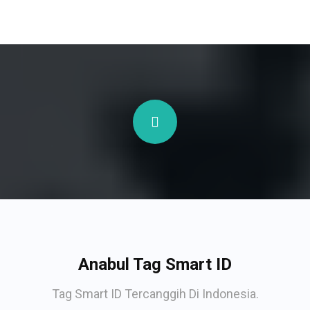
Anabul Tag Smart ID
Tag Smart ID Tercanggih Di Indonesia.