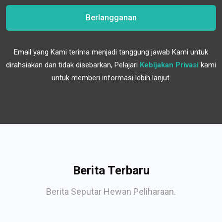
Berlangganan
Email yang Kami terima menjadi tanggung jawab Kami untuk
dirahsiakan dan tidak disebarkan, Pelajari
Kebijakan Privasi
kami
untuk memberi informasi lebih lanjut.
Berita Terbaru
Berita Seputar Hewan Peliharaan.