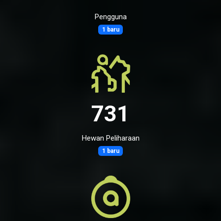
Pengguna
1 baru
731
Hewan Peliharaan
1 baru