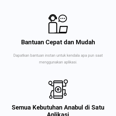
Bantuan Cepat dan Mudah
Dapatkan bantuan instan untuk kendala apa pun saat
menggunakan aplikasi.
Semua Kebutuhan Anabul di Satu
Aplikasi