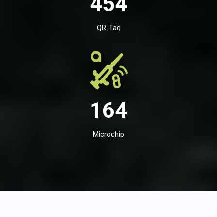
454
QR-Tag
164
Microchip