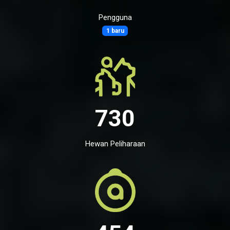
Pengguna
1 baru
730
Hewan Peliharaan