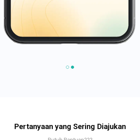
Pertanyaan yang Sering Diajukan
Butuh Bantuan???