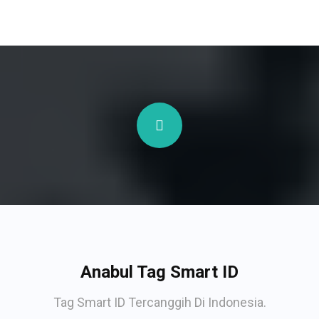
Anabul Tag Smart ID
Tag Smart ID Tercanggih Di Indonesia.