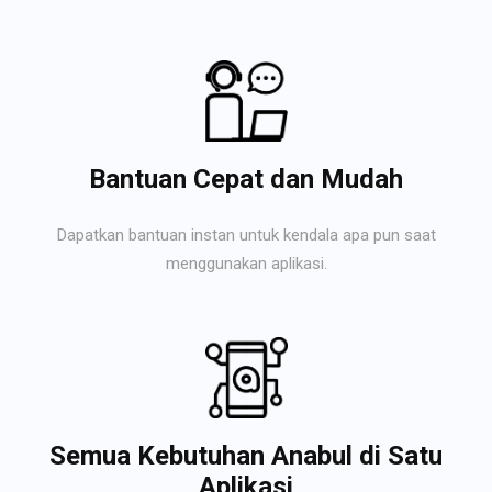
Bantuan Cepat dan Mudah
Dapatkan bantuan instan untuk kendala apa pun saat
menggunakan aplikasi.
Semua Kebutuhan Anabul di Satu
Aplikasi