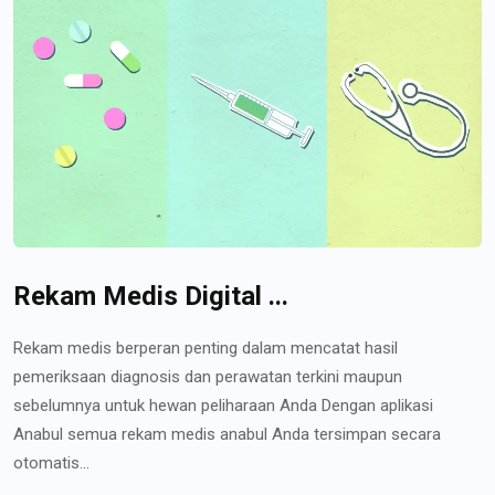
Rekam Medis Digital ...
Rekam medis berperan penting dalam mencatat hasil
pemeriksaan diagnosis dan perawatan terkini maupun
sebelumnya untuk hewan peliharaan Anda Dengan aplikasi
Anabul semua rekam medis anabul Anda tersimpan secara
otomatis...