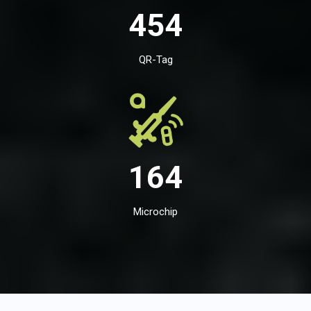
454
QR-Tag
164
Microchip