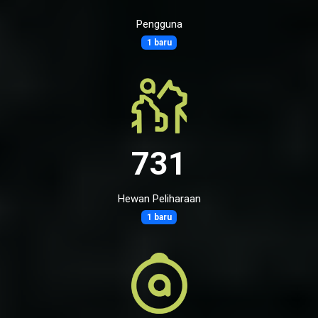
Pengguna
1 baru
731
Hewan Peliharaan
1 baru