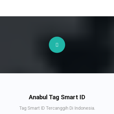
Anabul Tag Smart ID
Tag Smart ID Tercanggih Di Indonesia.