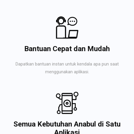
Bantuan Cepat dan Mudah
Dapatkan bantuan instan untuk kendala apa pun saat
menggunakan aplikasi.
Semua Kebutuhan Anabul di Satu
Aplikasi