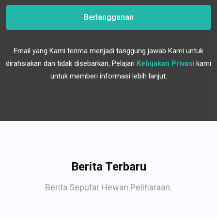
Berlangganan
Email yang Kami terima menjadi tanggung jawab Kami untuk
dirahsiakan dan tidak disebarkan, Pelajari
Kebijakan Privasi
kami
untuk memberi informasi lebih lanjut.
Berita Terbaru
Berita Seputar Hewan Peliharaan.