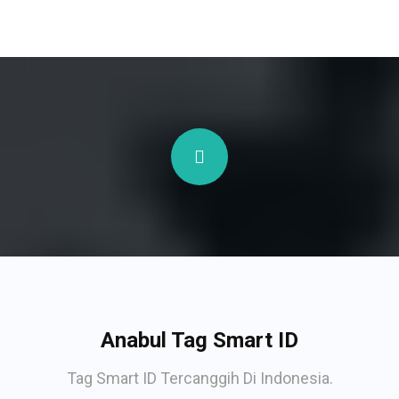
Anabul Tag Smart ID
Tag Smart ID Tercanggih Di Indonesia.