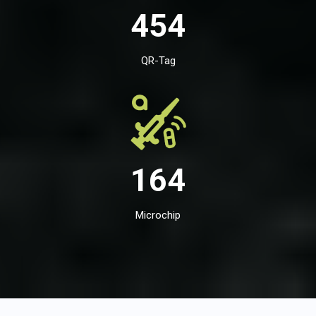
454
QR-Tag
164
Microchip