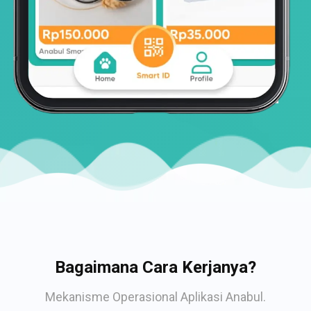
Bagaimana Cara Kerjanya?
Mekanisme Operasional Aplikasi Anabul.