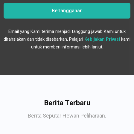
Berlangganan
Email yang Kami terima menjadi tanggung jawab Kami untuk
dirahsiakan dan tidak disebarkan, Pelajari
Kebijakan Privasi
kami
untuk memberi informasi lebih lanjut.
Berita Terbaru
Berita Seputar Hewan Peliharaan.