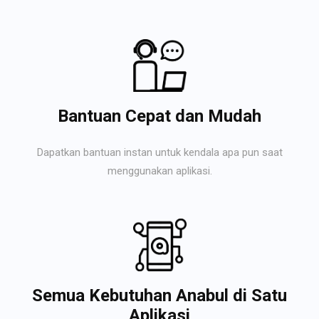
Bantuan Cepat dan Mudah
Dapatkan bantuan instan untuk kendala apa pun saat
menggunakan aplikasi.
Semua Kebutuhan Anabul di Satu
Aplikasi