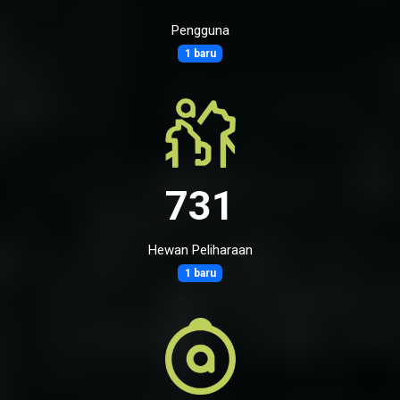
Pengguna
1 baru
731
Hewan Peliharaan
1 baru