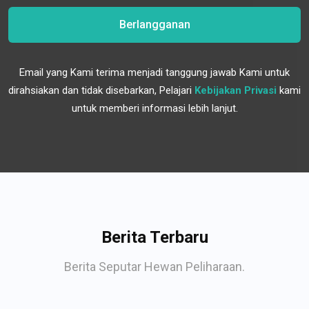
Berlangganan
Email yang Kami terima menjadi tanggung jawab Kami untuk
dirahsiakan dan tidak disebarkan, Pelajari
Kebijakan Privasi
kami
untuk memberi informasi lebih lanjut.
Berita Terbaru
Berita Seputar Hewan Peliharaan.