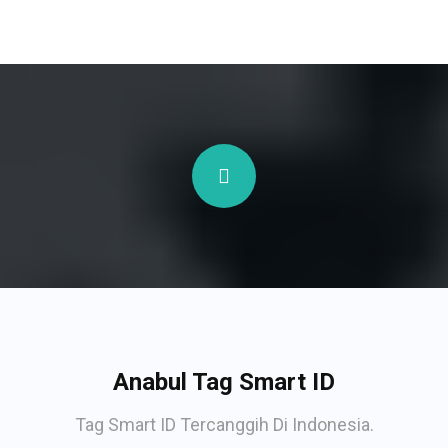
Anabul Tag Smart ID
Tag Smart ID Tercanggih Di Indonesia.