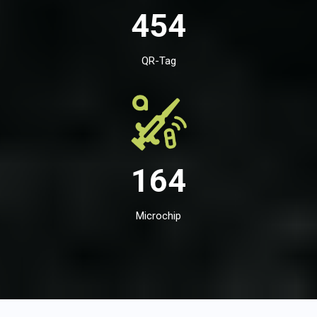
454
QR-Tag
164
Microchip