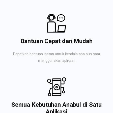
Bantuan Cepat dan Mudah
Dapatkan bantuan instan untuk kendala apa pun saat
menggunakan aplikasi.
Semua Kebutuhan Anabul di Satu
Aplikasi