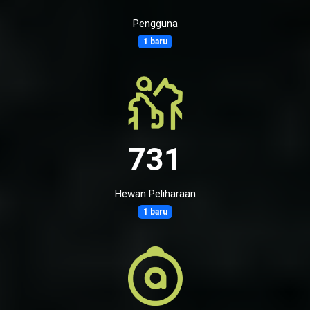
Pengguna
1 baru
731
Hewan Peliharaan
1 baru