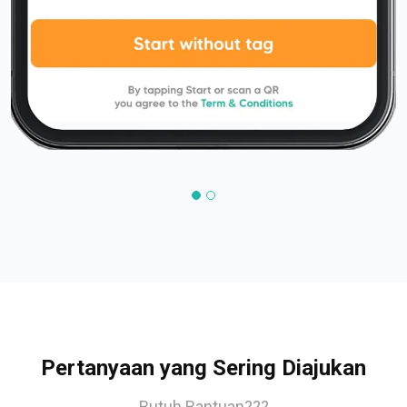
Pertanyaan yang Sering Diajukan
Butuh Bantuan???