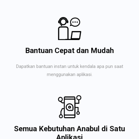
Bantuan Cepat dan Mudah
Dapatkan bantuan instan untuk kendala apa pun saat
menggunakan aplikasi.
Semua Kebutuhan Anabul di Satu
Aplikasi