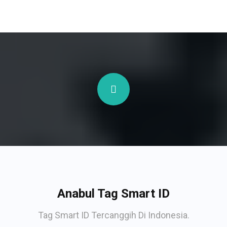
Anabul Tag Smart ID
Tag Smart ID Tercanggih Di Indonesia.