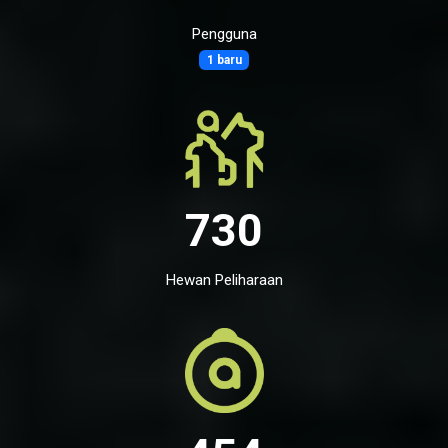
Pengguna
1 baru
730
Hewan Peliharaan