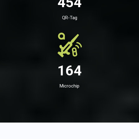
454
QR-Tag
164
Microchip