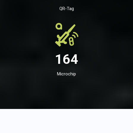
QR-Tag
164
Microchip