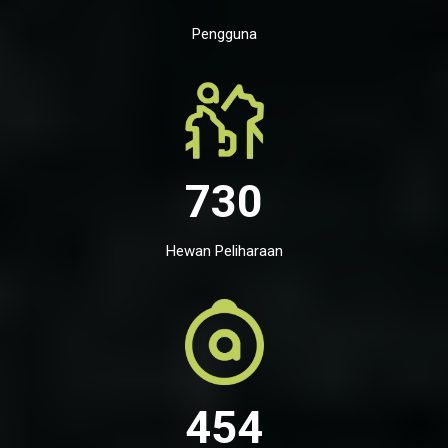
Pengguna
730
Hewan Peliharaan
454