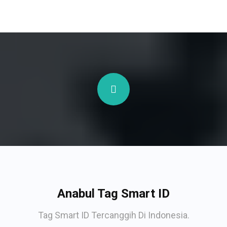
Anabul Tag Smart ID
Tag Smart ID Tercanggih Di Indonesia.