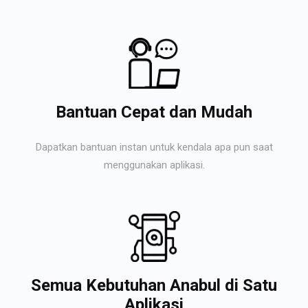
Bantuan Cepat dan Mudah
Dapatkan bantuan instan untuk kendala apa pun saat
menggunakan aplikasi.
Semua Kebutuhan Anabul di Satu
Aplikasi