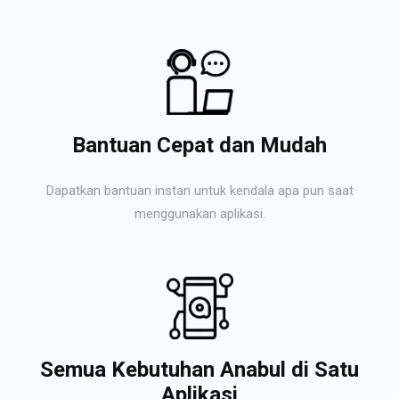
Bantuan Cepat dan Mudah
Dapatkan bantuan instan untuk kendala apa pun saat
menggunakan aplikasi.
Semua Kebutuhan Anabul di Satu
Aplikasi