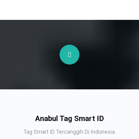
Anabul Tag Smart ID
Tag Smart ID Tercanggih Di Indonesia.