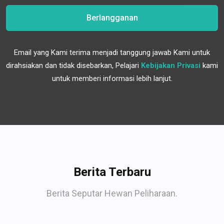
Berlangganan
Email yang Kami terima menjadi tanggung jawab Kami untuk
dirahsiakan dan tidak disebarkan, Pelajari
Kebijakan Privasi
kami
untuk memberi informasi lebih lanjut.
Berita Terbaru
Berita Seputar Hewan Peliharaan.