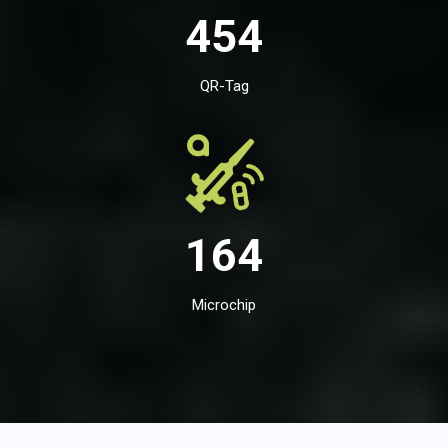
454
QR-Tag
164
Microchip