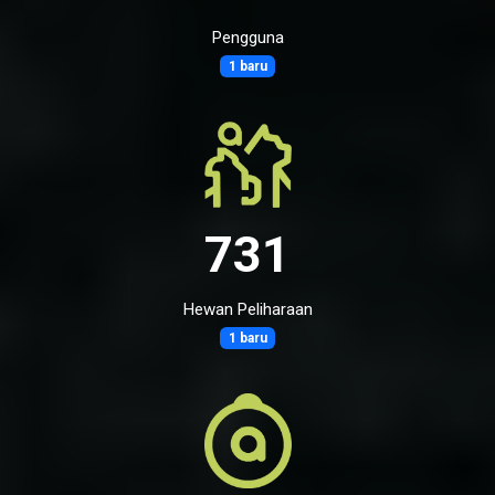
Pengguna
1 baru
731
Hewan Peliharaan
1 baru