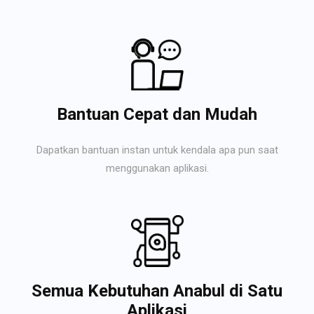
Bantuan Cepat dan Mudah
Dapatkan bantuan instan untuk kendala apa pun saat
menggunakan aplikasi.
Semua Kebutuhan Anabul di Satu
Aplikasi