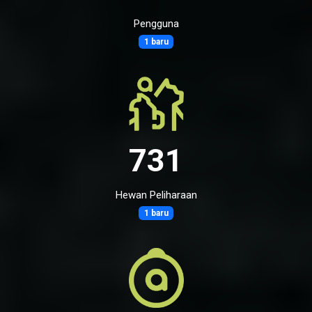
Pengguna
1 baru
731
Hewan Peliharaan
1 baru