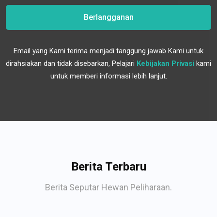
Berlangganan
Email yang Kami terima menjadi tanggung jawab Kami untuk
dirahsiakan dan tidak disebarkan, Pelajari
Kebijakan Privasi
kami
untuk memberi informasi lebih lanjut.
Berita Terbaru
Berita Seputar Hewan Peliharaan.