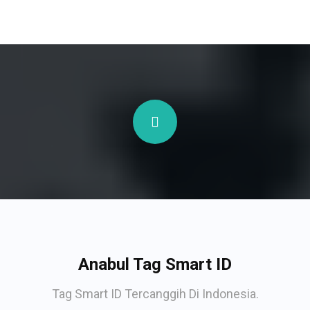
Anabul Tag Smart ID
Tag Smart ID Tercanggih Di Indonesia.