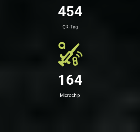
454
QR-Tag
164
Microchip