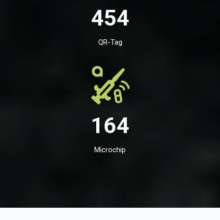
454
QR-Tag
164
Microchip