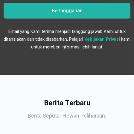
Berlangganan
Email yang Kami terima menjadi tanggung jawab Kami untuk
dirahsiakan dan tidak disebarkan, Pelajari
Kebijakan Privasi
kami
untuk memberi informasi lebih lanjut.
Berita Terbaru
Berita Seputar Hewan Peliharaan.