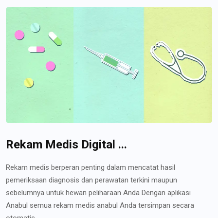
Rekam Medis Digital ...
Rekam medis berperan penting dalam mencatat hasil
pemeriksaan diagnosis dan perawatan terkini maupun
sebelumnya untuk hewan peliharaan Anda Dengan aplikasi
Anabul semua rekam medis anabul Anda tersimpan secara
otomatis...