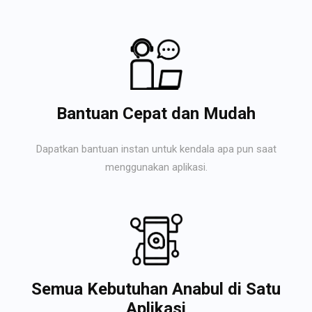
Bantuan Cepat dan Mudah
Dapatkan bantuan instan untuk kendala apa pun saat
menggunakan aplikasi.
Semua Kebutuhan Anabul di Satu
Aplikasi