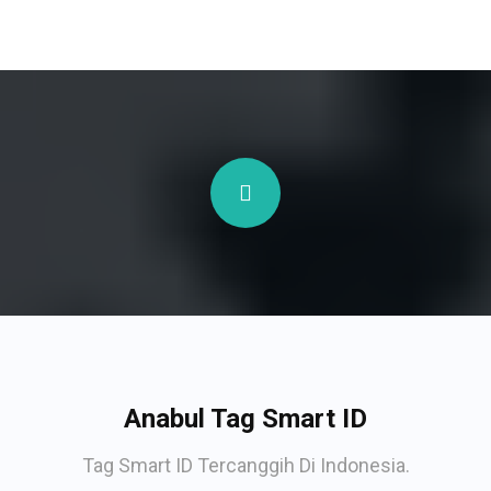
Anabul Tag Smart ID
Tag Smart ID Tercanggih Di Indonesia.