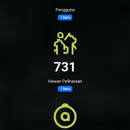
Pengguna
1 baru
731
Hewan Peliharaan
1 baru