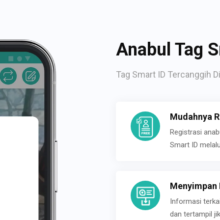
Anabul Tag S
Tag Smart ID Tercanggih Di
Mudahnya Re
Registrasi ana
Smart ID melal
Menyimpan P
Informasi terk
dan tertampil 