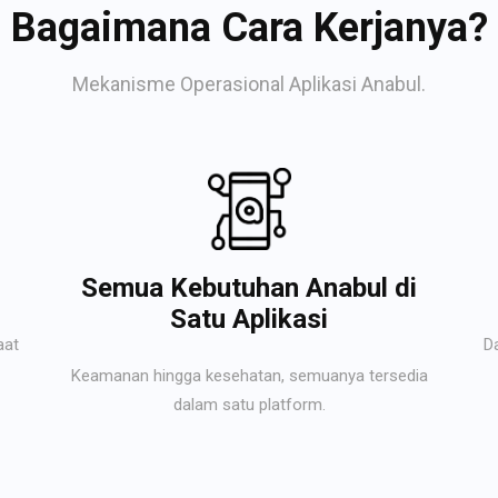
Bagaimana Cara Kerjanya?
Mekanisme Operasional Aplikasi Anabul.
Semua Kebutuhan Anabul di
Satu Aplikasi
aat
D
Keamanan hingga kesehatan, semuanya tersedia
dalam satu platform.