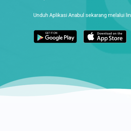
Unduh Aplikasi Anabul sekarang melalui lin