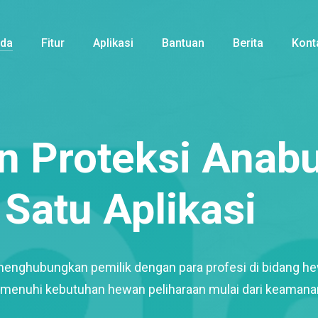
nda
Fitur
Aplikasi
Bantuan
Berita
Kont
 Proteksi Anabu
Satu Aplikasi
menghubungkan pemilik dengan para profesi di bidang h
enuhi kebutuhan hewan peliharaan mulai dari keamana