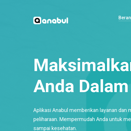
Bera
Maksimalkan
Anda Dalam 
Aplikasi Anabul memberikan layanan dan 
peliharaan. Mempermudah Anda untuk mem
sampai kesehatan.