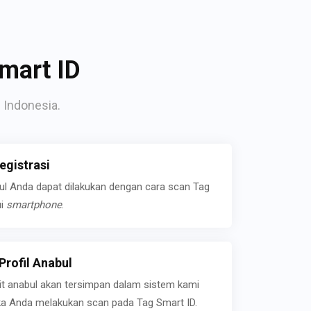
mart ID
 Indonesia.
gistrasi
bul Anda dapat dilakukan dengan cara scan Tag
ui
smartphone
.
rofil Anabul
ait anabul akan tersimpan dalam sistem kami
jika Anda melakukan scan pada Tag Smart ID.