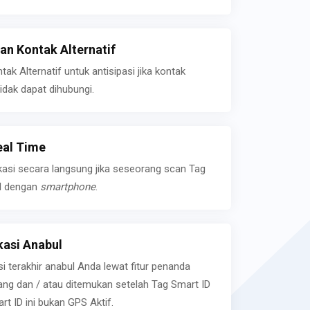
n Kontak Alternatif
k Alternatif untuk antisipasi jika kontak
idak dapat dihubungi.
eal Time
kasi secara langsung jika seseorang scan Tag
l dengan
smartphone
.
asi Anabul
si terakhir anabul Anda lewat fitur penanda
ilang dan / atau ditemukan setelah Tag Smart ID
rt ID ini bukan GPS Aktif.