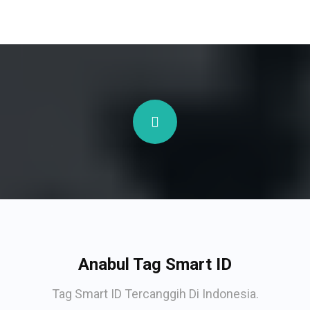
Anabul Tag Smart ID
Tag Smart ID Tercanggih Di Indonesia.