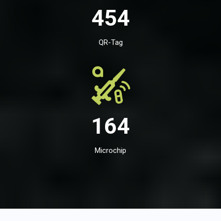
454
QR-Tag
164
Microchip