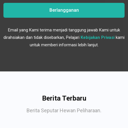
Berlangganan
Email yang Kami terima menjadi tanggung jawab Kami untuk
dirahsiakan dan tidak disebarkan, Pelajari
Kebijakan Privasi
kami
untuk memberi informasi lebih lanjut.
Berita Terbaru
Berita Seputar Hewan Peliharaan.