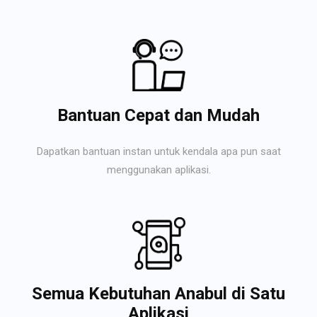
Bantuan Cepat dan Mudah
Dapatkan bantuan instan untuk kendala apa pun saat
menggunakan aplikasi.
Semua Kebutuhan Anabul di Satu
Aplikasi