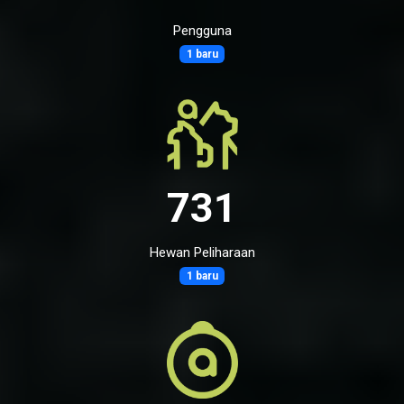
Pengguna
1 baru
731
Hewan Peliharaan
1 baru