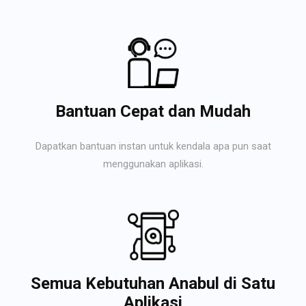
Bantuan Cepat dan Mudah
Dapatkan bantuan instan untuk kendala apa pun saat
menggunakan aplikasi.
Semua Kebutuhan Anabul di Satu
Aplikasi