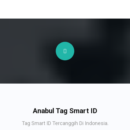
Anabul Tag Smart ID
Tag Smart ID Tercanggih Di Indonesia.