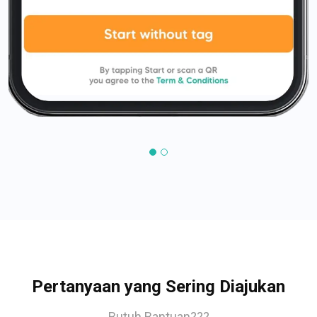
Pertanyaan yang Sering Diajukan
Butuh Bantuan???