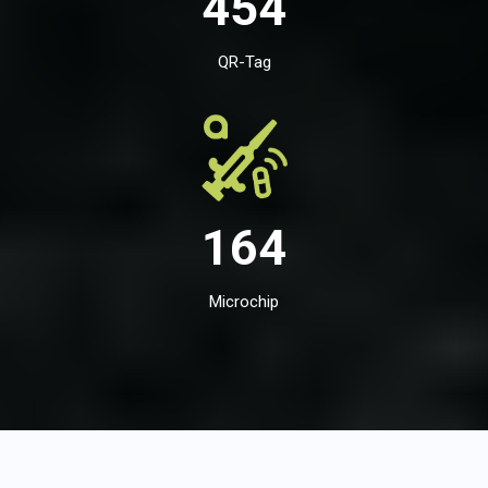
454
QR-Tag
164
Microchip