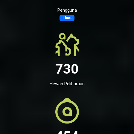
Pengguna
1 baru
730
Hewan Peliharaan