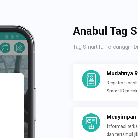
Anabul Tag S
Tag Smart ID Tercanggih Di
Mudahnya Re
Registrasi ana
Smart ID melal
Menyimpan P
Informasi terk
dan tertampil 