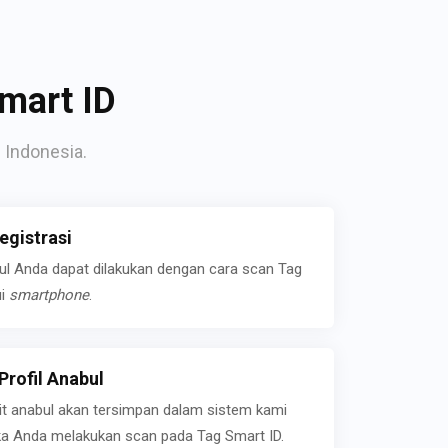
mart ID
 Indonesia.
gistrasi
bul Anda dapat dilakukan dengan cara scan Tag
ui
smartphone
.
rofil Anabul
ait anabul akan tersimpan dalam sistem kami
jika Anda melakukan scan pada Tag Smart ID.