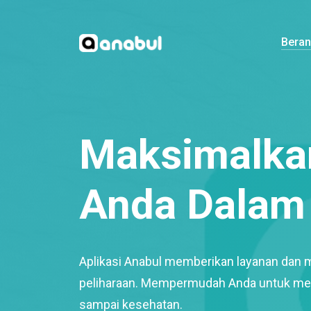
Bera
Maksimalkan
Anda Dalam 
Aplikasi Anabul memberikan layanan dan 
peliharaan. Mempermudah Anda untuk mem
sampai kesehatan.