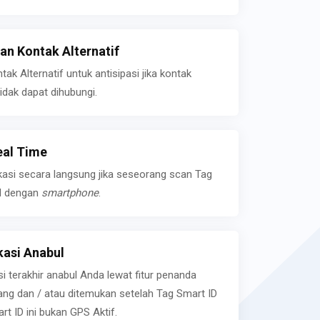
n Kontak Alternatif
k Alternatif untuk antisipasi jika kontak
idak dapat dihubungi.
eal Time
kasi secara langsung jika seseorang scan Tag
l dengan
smartphone
.
asi Anabul
si terakhir anabul Anda lewat fitur penanda
ilang dan / atau ditemukan setelah Tag Smart ID
rt ID ini bukan GPS Aktif.