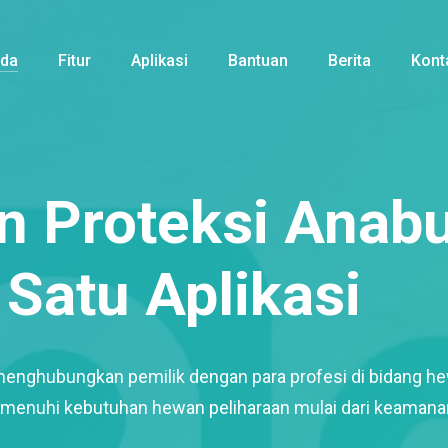
nda
Fitur
Aplikasi
Bantuan
Berita
Kont
 Proteksi Anabu
Satu Aplikasi
menghubungkan pemilik dengan para profesi di bidang h
enuhi kebutuhan hewan peliharaan mulai dari keamana