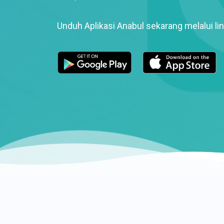
Unduh Aplikasi Anabul sekarang melalui lin