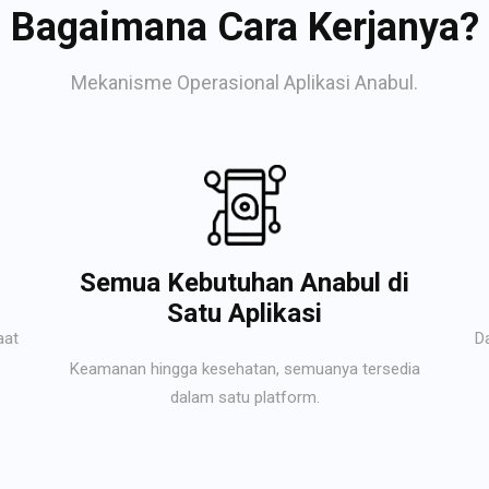
Bagaimana Cara Kerjanya?
Mekanisme Operasional Aplikasi Anabul.
Semua Kebutuhan Anabul di
Satu Aplikasi
aat
D
Keamanan hingga kesehatan, semuanya tersedia
dalam satu platform.