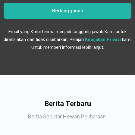
Berlangganan
Email yang Kami terima menjadi tanggung jawab Kami untuk
dirahsiakan dan tidak disebarkan, Pelajari
Kebijakan Privasi
kami
untuk memberi informasi lebih lanjut.
Berita Terbaru
Berita Seputar Hewan Peliharaan.