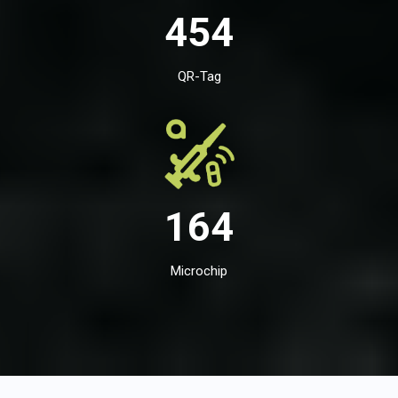
454
QR-Tag
164
Microchip