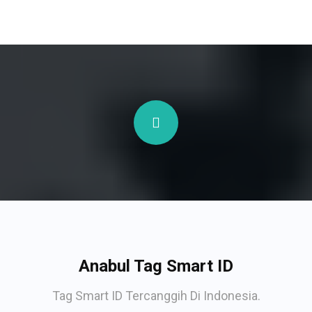
Anabul Tag Smart ID
Tag Smart ID Tercanggih Di Indonesia.