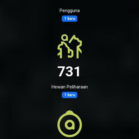
Pengguna
1 baru
731
Hewan Peliharaan
1 baru