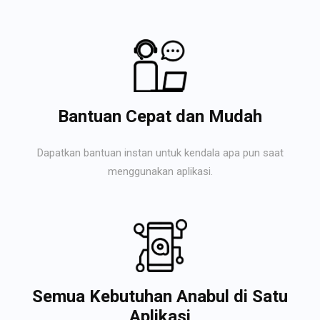
Bantuan Cepat dan Mudah
Dapatkan bantuan instan untuk kendala apa pun saat
menggunakan aplikasi.
Semua Kebutuhan Anabul di Satu
Aplikasi