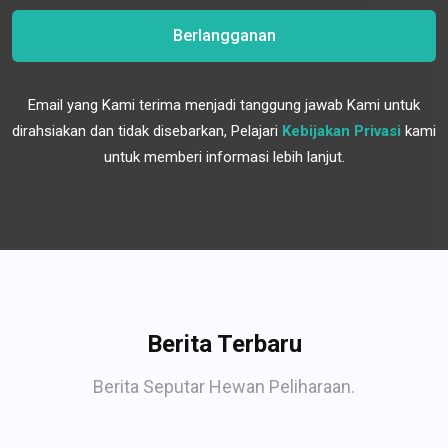
Berlangganan
Email yang Kami terima menjadi tanggung jawab Kami untuk
dirahsiakan dan tidak disebarkan, Pelajari
Kebijakan Privasi
kami
untuk memberi informasi lebih lanjut.
Berita Terbaru
Berita Seputar Hewan Peliharaan.