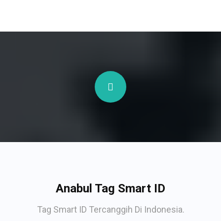
Anabul Tag Smart ID
Tag Smart ID Tercanggih Di Indonesia.