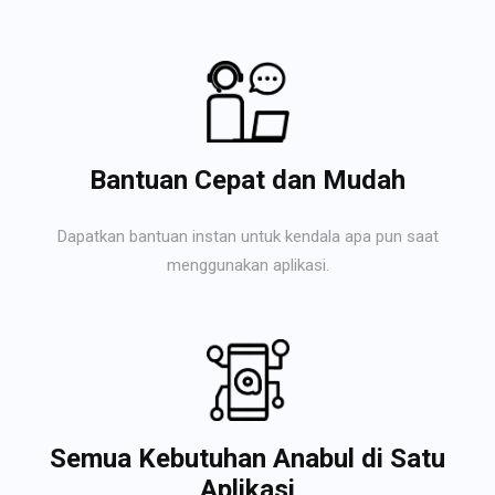
Bantuan Cepat dan Mudah
Dapatkan bantuan instan untuk kendala apa pun saat
menggunakan aplikasi.
Semua Kebutuhan Anabul di Satu
Aplikasi