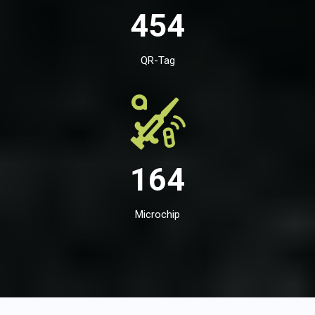
454
QR-Tag
164
Microchip