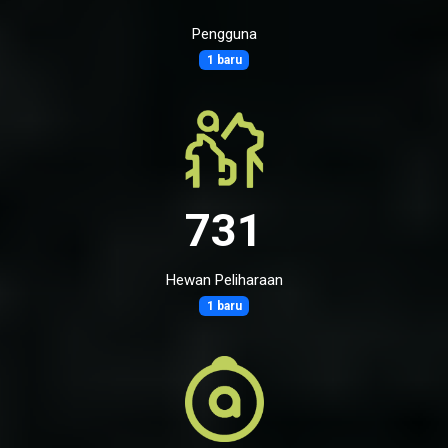
Pengguna
1 baru
731
Hewan Peliharaan
1 baru