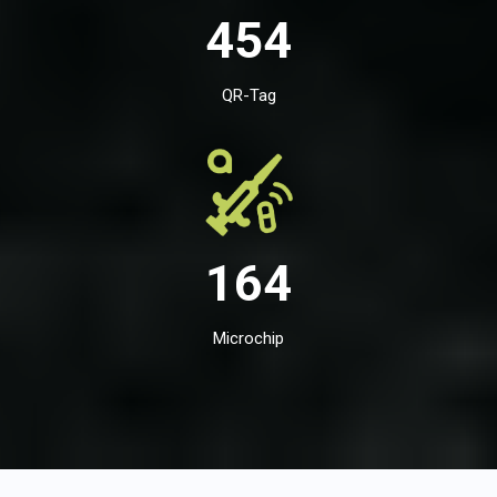
454
QR-Tag
164
Microchip