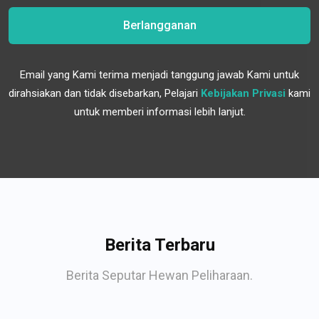
Berlangganan
Email yang Kami terima menjadi tanggung jawab Kami untuk
dirahsiakan dan tidak disebarkan, Pelajari
Kebijakan Privasi
kami
untuk memberi informasi lebih lanjut.
Berita Terbaru
Berita Seputar Hewan Peliharaan.