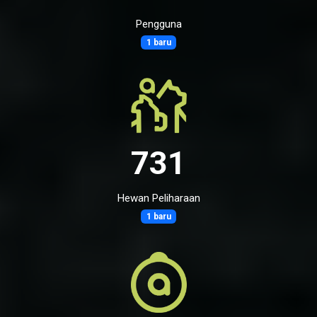
Pengguna
1 baru
731
Hewan Peliharaan
1 baru