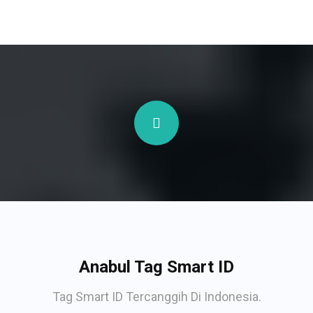
Anabul Tag Smart ID
Tag Smart ID Tercanggih Di Indonesia.