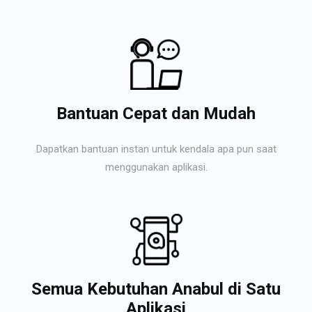
Bantuan Cepat dan Mudah
Dapatkan bantuan instan untuk kendala apa pun saat
menggunakan aplikasi.
Semua Kebutuhan Anabul di Satu
Aplikasi