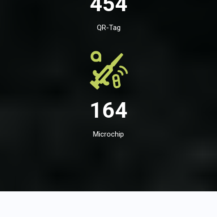
454
QR-Tag
164
Microchip