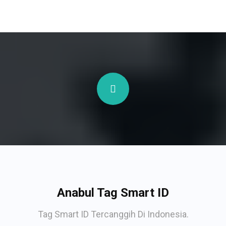
Anabul Tag Smart ID
Tag Smart ID Tercanggih Di Indonesia.