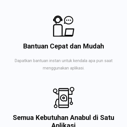
Bantuan Cepat dan Mudah
Dapatkan bantuan instan untuk kendala apa pun saat
menggunakan aplikasi.
Semua Kebutuhan Anabul di Satu
Aplikasi