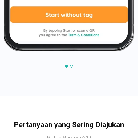
Pertanyaan yang Sering Diajukan
Butuh Bantuan???