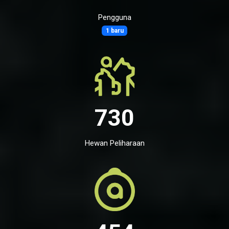
Pengguna
1 baru
730
Hewan Peliharaan