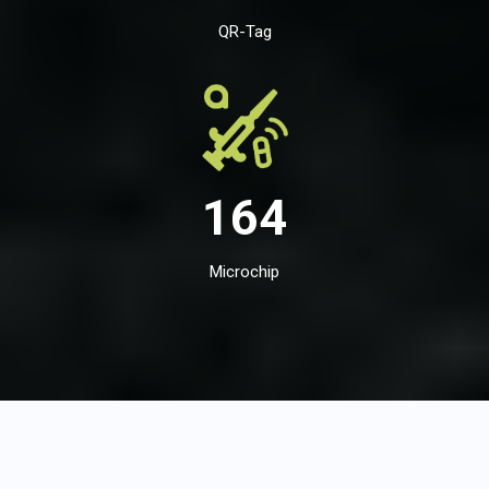
QR-Tag
164
Microchip