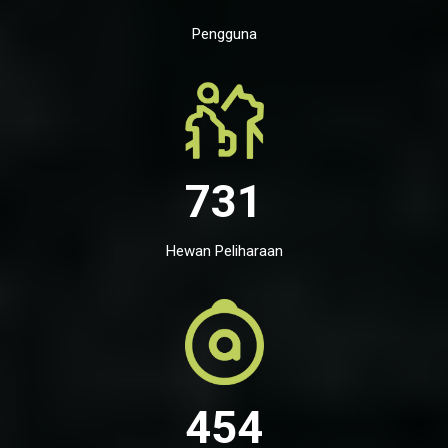
Pengguna
731
Hewan Peliharaan
454