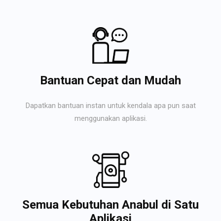
Bantuan Cepat dan Mudah
Dapatkan bantuan instan untuk kendala apa pun saat
menggunakan aplikasi.
Semua Kebutuhan Anabul di Satu
Aplikasi