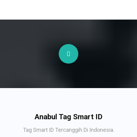
Anabul Tag Smart ID
Tag Smart ID Tercanggih Di Indonesia.