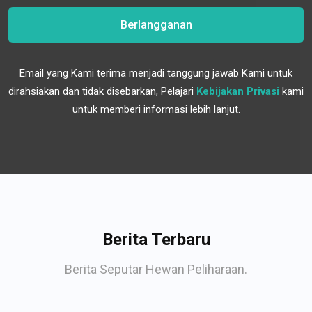
Berlangganan
Email yang Kami terima menjadi tanggung jawab Kami untuk
dirahsiakan dan tidak disebarkan, Pelajari
Kebijakan Privasi
kami
untuk memberi informasi lebih lanjut.
Berita Terbaru
Berita Seputar Hewan Peliharaan.