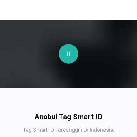
Anabul Tag Smart ID
Tag Smart ID Tercanggih Di Indonesia.