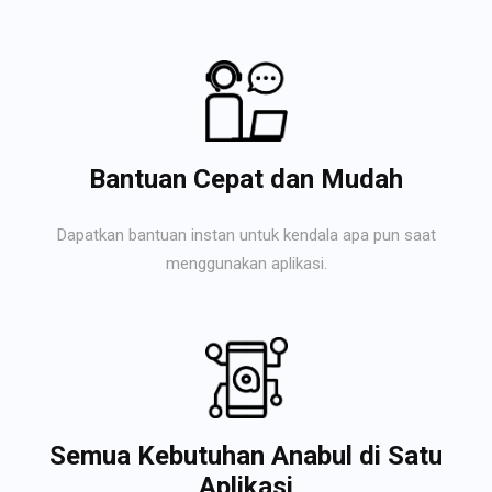
Bantuan Cepat dan Mudah
Dapatkan bantuan instan untuk kendala apa pun saat
menggunakan aplikasi.
Semua Kebutuhan Anabul di Satu
Aplikasi