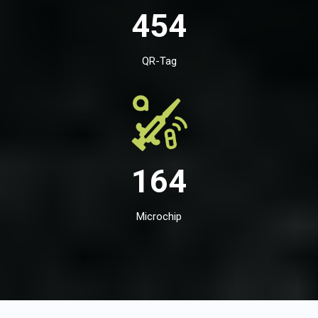
454
QR-Tag
164
Microchip