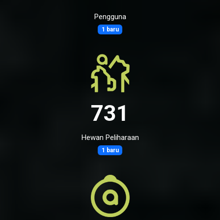
Pengguna
1 baru
731
Hewan Peliharaan
1 baru