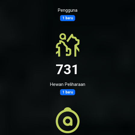
Pengguna
1 baru
731
Hewan Peliharaan
1 baru