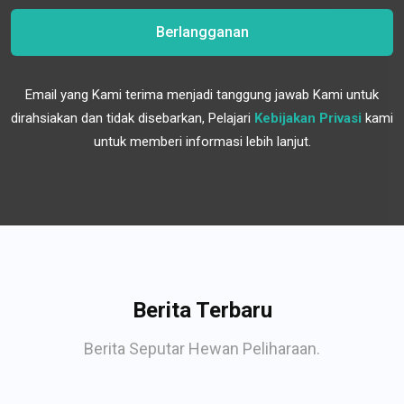
Berlangganan
Email yang Kami terima menjadi tanggung jawab Kami untuk
dirahsiakan dan tidak disebarkan, Pelajari
Kebijakan Privasi
kami
untuk memberi informasi lebih lanjut.
Berita Terbaru
Berita Seputar Hewan Peliharaan.