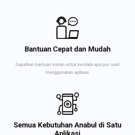
Bantuan Cepat dan Mudah
Dapatkan bantuan instan untuk kendala apa pun saat
menggunakan aplikasi.
Semua Kebutuhan Anabul di Satu
Aplikasi