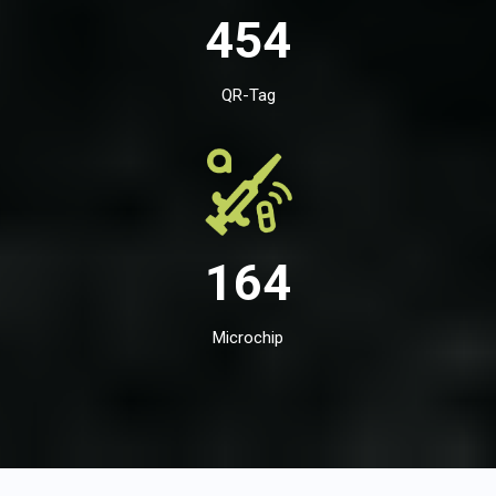
454
QR-Tag
164
Microchip