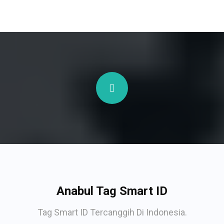
Anabul Tag Smart ID
Tag Smart ID Tercanggih Di Indonesia.