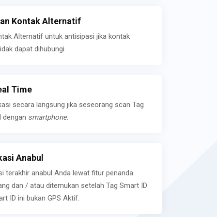
n Kontak Alternatif
k Alternatif untuk antisipasi jika kontak
idak dapat dihubungi.
eal Time
kasi secara langsung jika seseorang scan Tag
l dengan
smartphone
.
asi Anabul
si terakhir anabul Anda lewat fitur penanda
ilang dan / atau ditemukan setelah Tag Smart ID
rt ID ini bukan GPS Aktif.