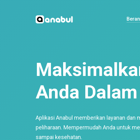
Bera
Maksimalkan
Anda Dalam 
Aplikasi Anabul memberikan layanan dan 
peliharaan. Mempermudah Anda untuk mem
sampai kesehatan.