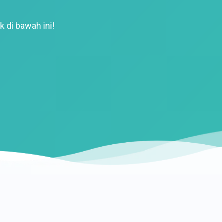
k di bawah ini!