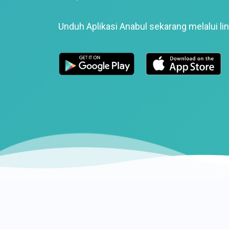
Unduh Aplikasi Anabul sekarang melalui lin