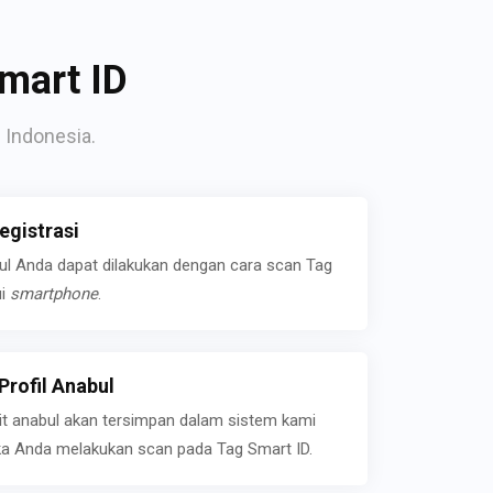
mart ID
 Indonesia.
gistrasi
bul Anda dapat dilakukan dengan cara scan Tag
ui
smartphone
.
rofil Anabul
ait anabul akan tersimpan dalam sistem kami
jika Anda melakukan scan pada Tag Smart ID.