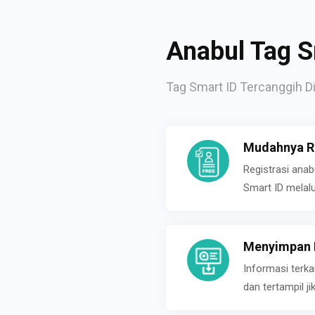
Anabul Tag S
Tag Smart ID Tercanggih Di
Mudahnya Re
Registrasi ana
Smart ID melal
Menyimpan P
Informasi terk
dan tertampil 