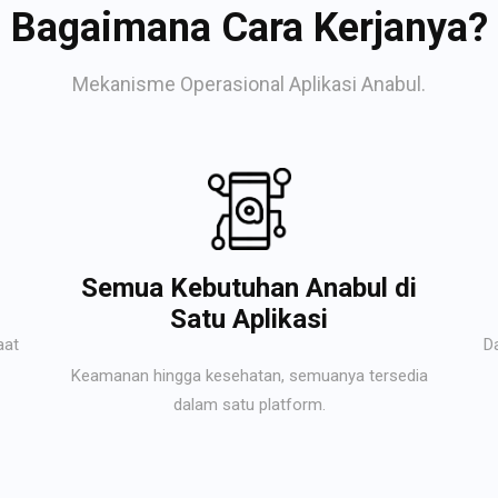
Bagaimana Cara Kerjanya?
Mekanisme Operasional Aplikasi Anabul.
Semua Kebutuhan Anabul di
Satu Aplikasi
aat
D
Keamanan hingga kesehatan, semuanya tersedia
dalam satu platform.