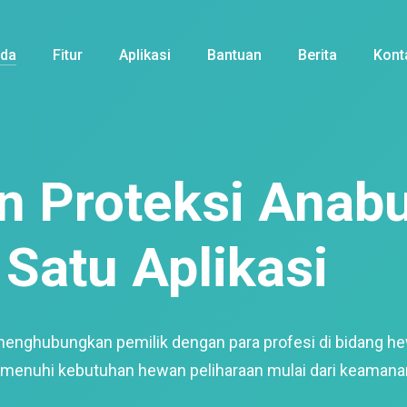
nda
Fitur
Aplikasi
Bantuan
Berita
Kont
 Proteksi Anabu
Satu Aplikasi
menghubungkan pemilik dengan para profesi di bidang h
enuhi kebutuhan hewan peliharaan mulai dari keamana