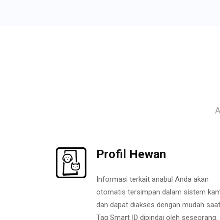
A
Profil Hewan
Informasi terkait anabul Anda akan
otomatis tersimpan dalam sistem kam
dan dapat diakses dengan mudah saa
Tag Smart ID dipindai oleh seseorang.