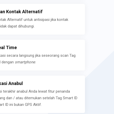
n Kontak Alternatif
k Alternatif untuk antisipasi jika kontak
idak dapat dihubungi.
eal Time
kasi secara langsung jika seseorang scan Tag
l dengan
smartphone
.
asi Anabul
si terakhir anabul Anda lewat fitur penanda
ilang dan / atau ditemukan setelah Tag Smart ID
rt ID ini bukan GPS Aktif.