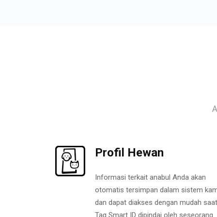
A
Profil Hewan
Informasi terkait anabul Anda akan
otomatis tersimpan dalam sistem kam
dan dapat diakses dengan mudah saa
Tag Smart ID dipindai oleh seseorang.