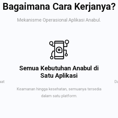
Bagaimana Cara Kerjanya?
Mekanisme Operasional Aplikasi Anabul.
Semua Kebutuhan Anabul di
Satu Aplikasi
aat
D
Keamanan hingga kesehatan, semuanya tersedia
dalam satu platform.