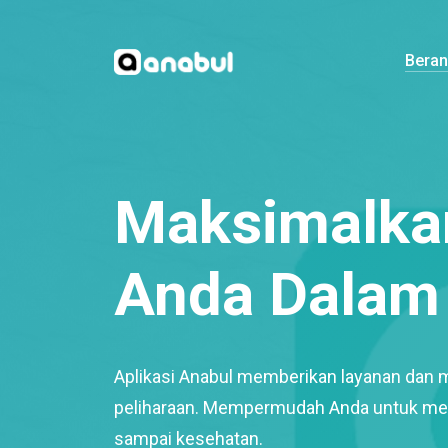
Bera
Maksimalkan
Anda Dalam 
Aplikasi Anabul memberikan layanan dan 
peliharaan. Mempermudah Anda untuk mem
sampai kesehatan.