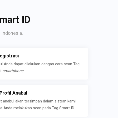
mart ID
 Indonesia.
gistrasi
bul Anda dapat dilakukan dengan cara scan Tag
ui
smartphone
.
rofil Anabul
ait anabul akan tersimpan dalam sistem kami
jika Anda melakukan scan pada Tag Smart ID.