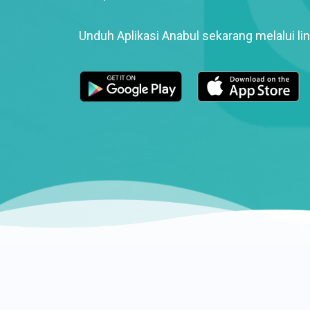
Unduh Aplikasi Anabul sekarang melalui lin