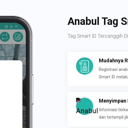
Anabul Tag S
Tag Smart ID Tercanggih Di
Mudahnya Re
Registrasi ana
Smart ID melal
Menyimpan P
Informasi terk
dan tertampil 