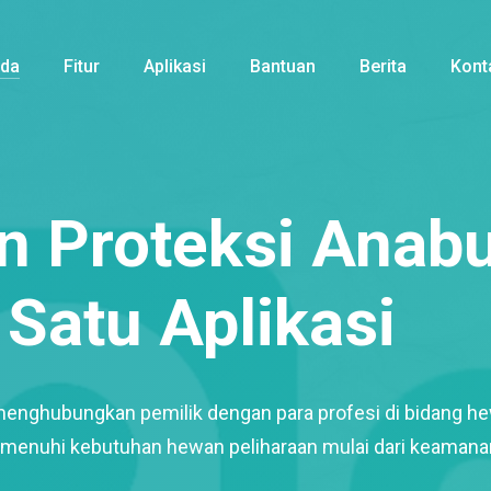
nda
Fitur
Aplikasi
Bantuan
Berita
Kont
 Proteksi Anabu
Satu Aplikasi
menghubungkan pemilik dengan para profesi di bidang h
enuhi kebutuhan hewan peliharaan mulai dari keamana