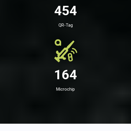
454
QR-Tag
164
Microchip