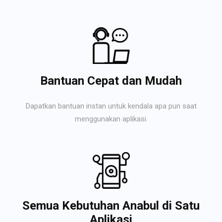
Bantuan Cepat dan Mudah
Dapatkan bantuan instan untuk kendala apa pun saat
menggunakan aplikasi.
Semua Kebutuhan Anabul di Satu
Aplikasi