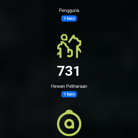
Pengguna
1 baru
731
Hewan Peliharaan
1 baru