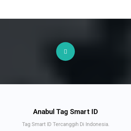
Anabul Tag Smart ID
Tag Smart ID Tercanggih Di Indonesia.