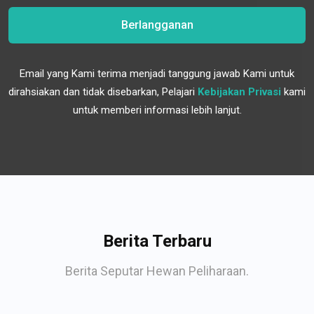
Berlangganan
Email yang Kami terima menjadi tanggung jawab Kami untuk
dirahsiakan dan tidak disebarkan, Pelajari
Kebijakan Privasi
kami
untuk memberi informasi lebih lanjut.
Berita Terbaru
Berita Seputar Hewan Peliharaan.