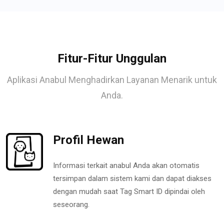
Fitur-Fitur Unggulan
Aplikasi Anabul Menghadirkan Layanan Menarik untuk
Anda.
Profil Hewan
Informasi terkait anabul Anda akan otomatis
tersimpan dalam sistem kami dan dapat diakses
dengan mudah saat Tag Smart ID dipindai oleh
seseorang.