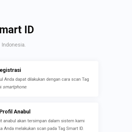
mart ID
 Indonesia.
gistrasi
bul Anda dapat dilakukan dengan cara scan Tag
ui
smartphone
.
rofil Anabul
ait anabul akan tersimpan dalam sistem kami
jika Anda melakukan scan pada Tag Smart ID.