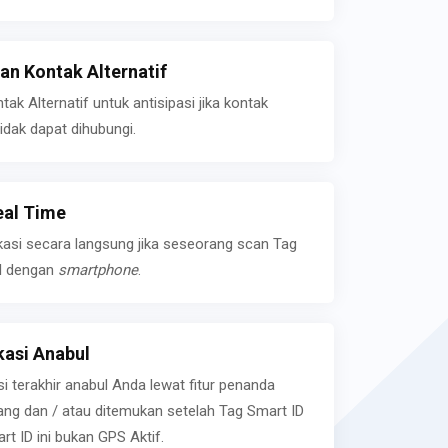
n Kontak Alternatif
k Alternatif untuk antisipasi jika kontak
idak dapat dihubungi.
eal Time
kasi secara langsung jika seseorang scan Tag
l dengan
smartphone
.
asi Anabul
si terakhir anabul Anda lewat fitur penanda
ilang dan / atau ditemukan setelah Tag Smart ID
rt ID ini bukan GPS Aktif.