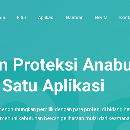
nda
Fitur
Aplikasi
Bantuan
Berita
Kont
 Proteksi Anabu
Satu Aplikasi
menghubungkan pemilik dengan para profesi di bidang h
enuhi kebutuhan hewan peliharaan mulai dari keamana