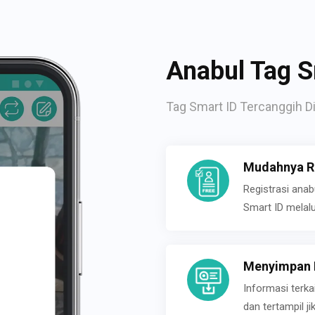
Anabul Tag S
Tag Smart ID Tercanggih Di
Mudahnya Re
Registrasi ana
Smart ID melal
Menyimpan P
Informasi terk
dan tertampil 