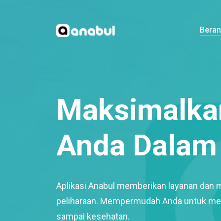
Bera
Maksimalkan
Anda Dalam 
Aplikasi Anabul memberikan layanan dan 
peliharaan. Mempermudah Anda untuk mem
sampai kesehatan.