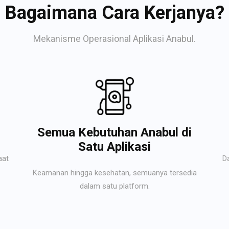
Bagaimana Cara Kerjanya?
Mekanisme Operasional Aplikasi Anabul.
Semua Kebutuhan Anabul di
Satu Aplikasi
aat
D
Keamanan hingga kesehatan, semuanya tersedia
dalam satu platform.