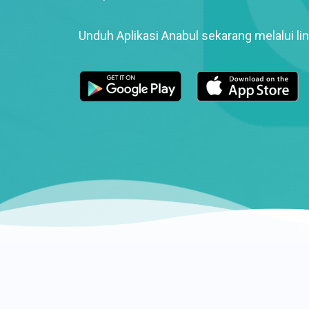
Unduh Aplikasi Anabul sekarang melalui lin