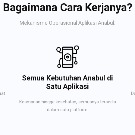
Bagaimana Cara Kerjanya?
Mekanisme Operasional Aplikasi Anabul.
Semua Kebutuhan Anabul di
Satu Aplikasi
aat
D
Keamanan hingga kesehatan, semuanya tersedia
dalam satu platform.