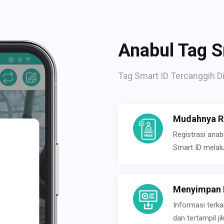
Anabul Tag S
Tag Smart ID Tercanggih Di
Mudahnya Re
Registrasi ana
Smart ID melal
Menyimpan P
Informasi terk
dan tertampil 