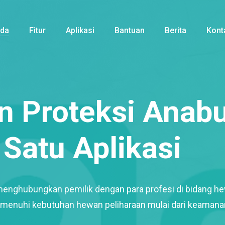
nda
Fitur
Aplikasi
Bantuan
Berita
Kont
 Proteksi Anabu
Satu Aplikasi
menghubungkan pemilik dengan para profesi di bidang h
enuhi kebutuhan hewan peliharaan mulai dari keamana