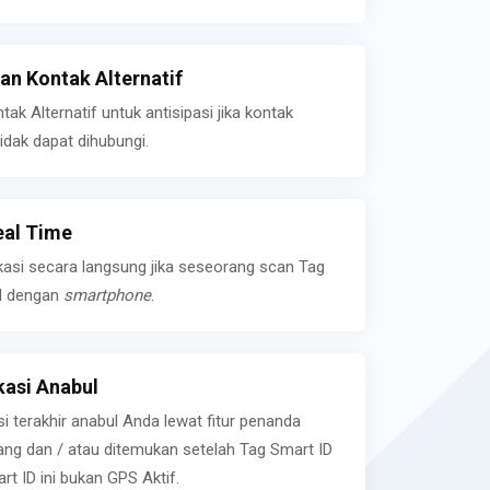
n Kontak Alternatif
k Alternatif untuk antisipasi jika kontak
idak dapat dihubungi.
eal Time
kasi secara langsung jika seseorang scan Tag
l dengan
smartphone
.
asi Anabul
si terakhir anabul Anda lewat fitur penanda
ilang dan / atau ditemukan setelah Tag Smart ID
rt ID ini bukan GPS Aktif.