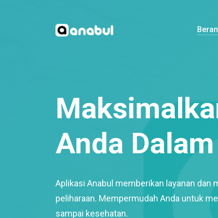
Bera
Maksimalkan
Anda Dalam 
Aplikasi Anabul memberikan layanan dan 
peliharaan. Mempermudah Anda untuk mem
sampai kesehatan.