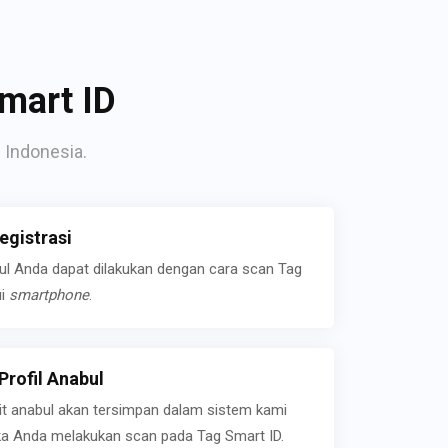
mart ID
 Indonesia.
gistrasi
bul Anda dapat dilakukan dengan cara scan Tag
ui
smartphone
.
rofil Anabul
ait anabul akan tersimpan dalam sistem kami
jika Anda melakukan scan pada Tag Smart ID.