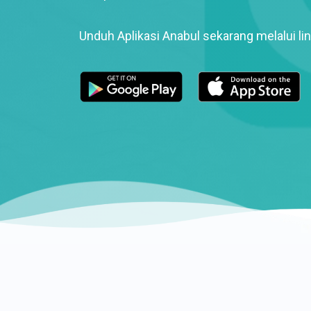
Unduh Aplikasi Anabul sekarang melalui lin