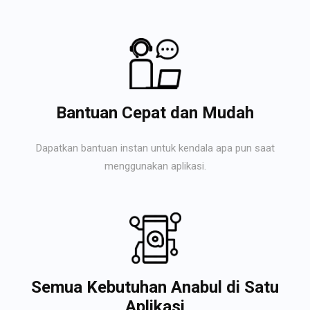
Bantuan Cepat dan Mudah
Dapatkan bantuan instan untuk kendala apa pun saat
menggunakan aplikasi.
Semua Kebutuhan Anabul di Satu
Aplikasi