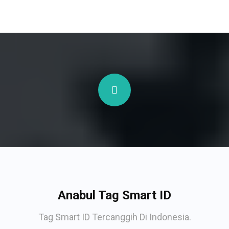
Anabul Tag Smart ID
Tag Smart ID Tercanggih Di Indonesia.