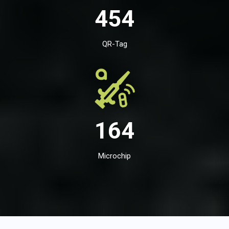
454
QR-Tag
164
Microchip