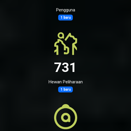
Pengguna
1 baru
731
Hewan Peliharaan
1 baru