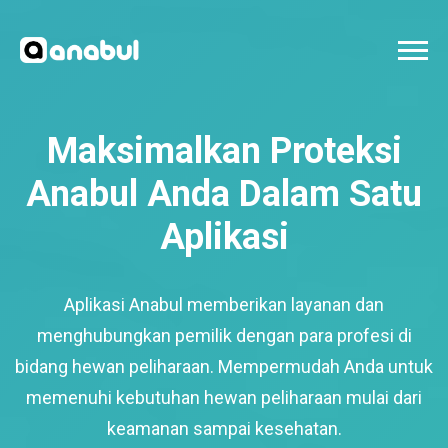
Maksimalkan Proteksi
Anabul Anda Dalam Satu
Aplikasi
Aplikasi Anabul memberikan layanan dan
menghubungkan pemilik dengan para profesi di
bidang hewan peliharaan. Mempermudah Anda untuk
memenuhi kebutuhan hewan peliharaan mulai dari
keamanan sampai kesehatan.