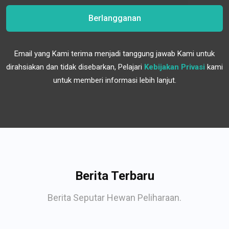
Berlangganan
Email yang Kami terima menjadi tanggung jawab Kami untuk
dirahsiakan dan tidak disebarkan, Pelajari
Kebijakan Privasi
kami
untuk memberi informasi lebih lanjut.
Berita Terbaru
Berita Seputar Hewan Peliharaan.