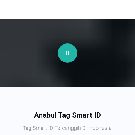
Anabul Tag Smart ID
Tag Smart ID Tercanggih Di Indonesia.