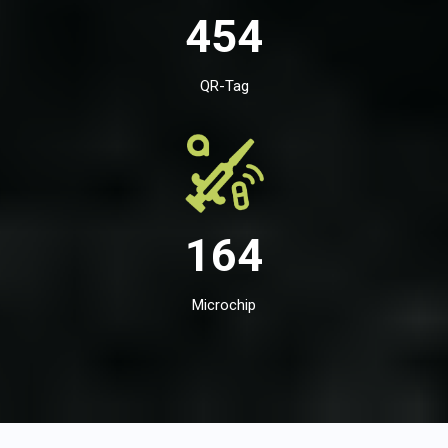
454
QR-Tag
164
Microchip