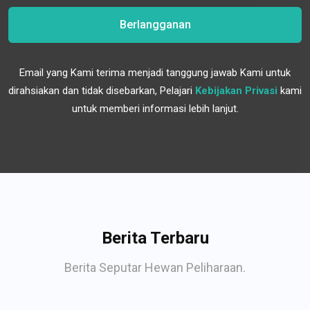
Berlangganan
Email yang Kami terima menjadi tanggung jawab Kami untuk
dirahsiakan dan tidak disebarkan, Pelajari
Kebijakan Privasi
kami
untuk memberi informasi lebih lanjut.
Berita Terbaru
Berita Seputar Hewan Peliharaan.