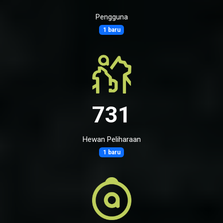
Pengguna
1 baru
731
Hewan Peliharaan
1 baru