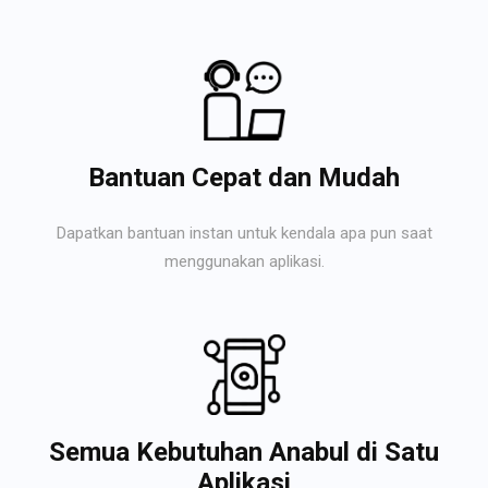
Bantuan Cepat dan Mudah
Dapatkan bantuan instan untuk kendala apa pun saat
menggunakan aplikasi.
Semua Kebutuhan Anabul di Satu
Aplikasi