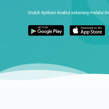
Unduh Aplikasi Anabul sekarang melalui lin