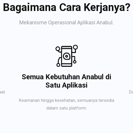
Bagaimana Cara Kerjanya?
Mekanisme Operasional Aplikasi Anabul.
Semua Kebutuhan Anabul di
Satu Aplikasi
aat
D
Keamanan hingga kesehatan, semuanya tersedia
dalam satu platform.