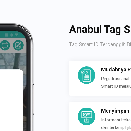
Anabul Tag S
Tag Smart ID Tercanggih Di
Mudahnya Re
Registrasi ana
Smart ID melal
Menyimpan P
Informasi terk
dan tertampil 