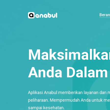
Bera
Maksimalkan
Anda Dalam 
Aplikasi Anabul memberikan layanan dan 
peliharaan. Mempermudah Anda untuk mem
sampai kesehatan.