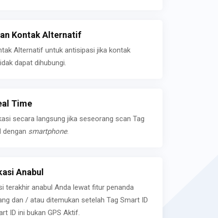
n Kontak Alternatif
k Alternatif untuk antisipasi jika kontak
idak dapat dihubungi.
eal Time
kasi secara langsung jika seseorang scan Tag
l dengan
smartphone
.
asi Anabul
si terakhir anabul Anda lewat fitur penanda
ilang dan / atau ditemukan setelah Tag Smart ID
rt ID ini bukan GPS Aktif.