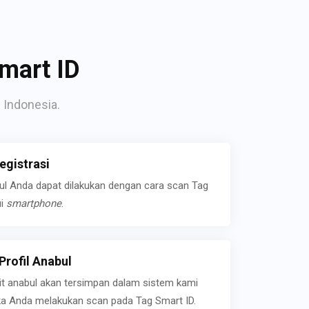
mart ID
 Indonesia.
gistrasi
bul Anda dapat dilakukan dengan cara scan Tag
ui
smartphone
.
rofil Anabul
ait anabul akan tersimpan dalam sistem kami
jika Anda melakukan scan pada Tag Smart ID.