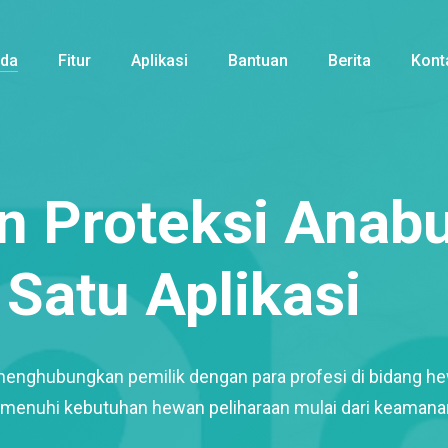
nda
Fitur
Aplikasi
Bantuan
Berita
Kont
 Proteksi Anabu
Satu Aplikasi
menghubungkan pemilik dengan para profesi di bidang h
enuhi kebutuhan hewan peliharaan mulai dari keamana