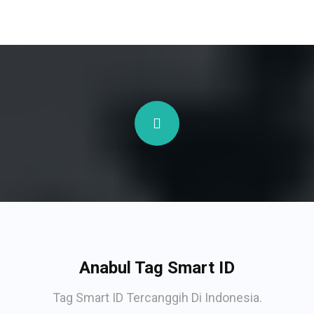
Anabul Tag Smart ID
Tag Smart ID Tercanggih Di Indonesia.