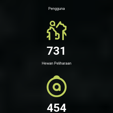
Pengguna
731
Hewan Peliharaan
454