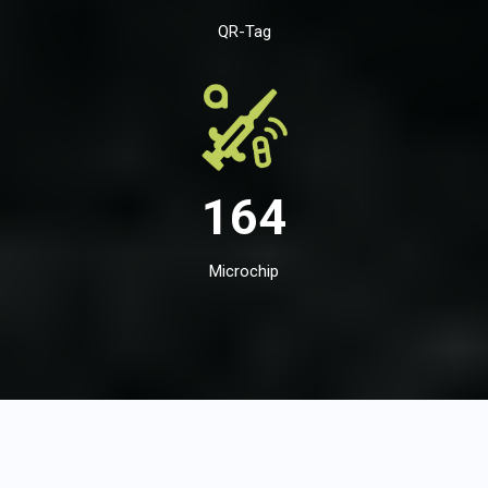
QR-Tag
164
Microchip