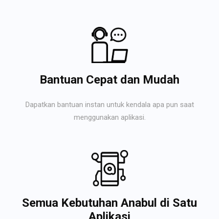
Bantuan Cepat dan Mudah
Dapatkan bantuan instan untuk kendala apa pun saat
menggunakan aplikasi.
Semua Kebutuhan Anabul di Satu
Aplikasi