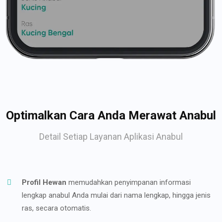
Optimalkan Cara Anda Merawat Anabul
Detail Setiap Layanan Aplikasi Anabul
Profil Hewan
memudahkan penyimpanan informasi
lengkap anabul Anda mulai dari nama lengkap, hingga jenis
ras, secara otomatis.