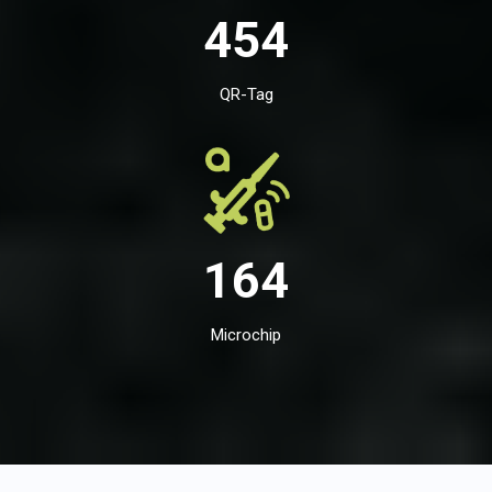
454
QR-Tag
164
Microchip