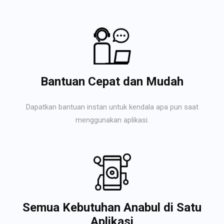
Bantuan Cepat dan Mudah
Dapatkan bantuan instan untuk kendala apa pun saat
menggunakan aplikasi.
Semua Kebutuhan Anabul di Satu
Aplikasi