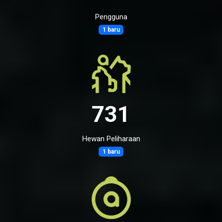
Pengguna
1 baru
731
Hewan Peliharaan
1 baru