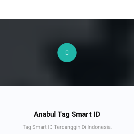
Anabul Tag Smart ID
Tag Smart ID Tercanggih Di Indonesia.