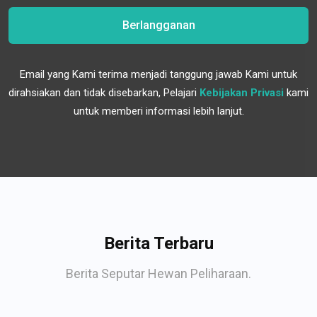
Berlangganan
Email yang Kami terima menjadi tanggung jawab Kami untuk
dirahsiakan dan tidak disebarkan, Pelajari
Kebijakan Privasi
kami
untuk memberi informasi lebih lanjut.
Berita Terbaru
Berita Seputar Hewan Peliharaan.