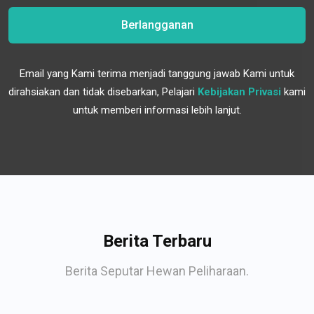
Berlangganan
Email yang Kami terima menjadi tanggung jawab Kami untuk
dirahsiakan dan tidak disebarkan, Pelajari
Kebijakan Privasi
kami
untuk memberi informasi lebih lanjut.
Berita Terbaru
Berita Seputar Hewan Peliharaan.