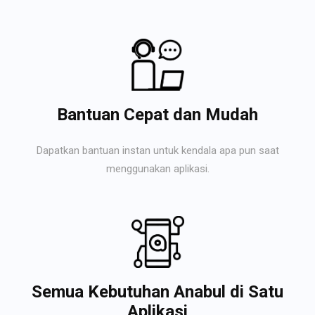
Bantuan Cepat dan Mudah
Dapatkan bantuan instan untuk kendala apa pun saat
menggunakan aplikasi.
Semua Kebutuhan Anabul di Satu
Aplikasi