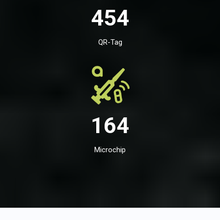
454
QR-Tag
164
Microchip