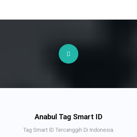
Anabul Tag Smart ID
Tag Smart ID Tercanggih Di Indonesia.