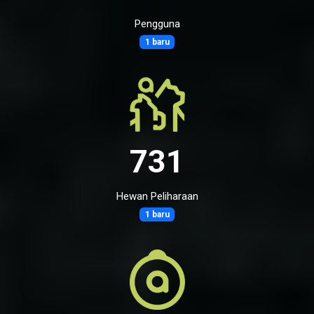
Pengguna
1 baru
731
Hewan Peliharaan
1 baru