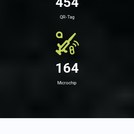
454
QR-Tag
164
Microchip