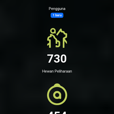
Pengguna
1 baru
730
Hewan Peliharaan