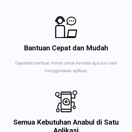
Bantuan Cepat dan Mudah
Dapatkan bantuan instan untuk kendala apa pun saat
menggunakan aplikasi.
Semua Kebutuhan Anabul di Satu
Aplikasi