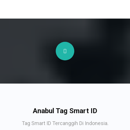
Anabul Tag Smart ID
Tag Smart ID Tercanggih Di Indonesia.