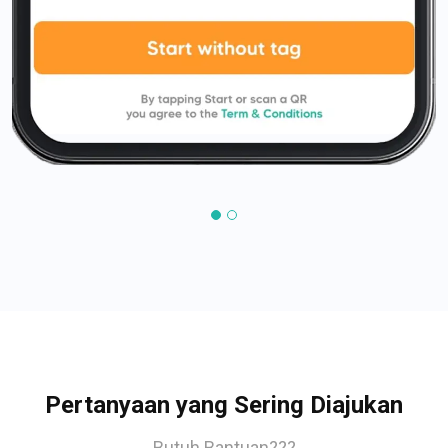
Pertanyaan yang Sering Diajukan
Butuh Bantuan???