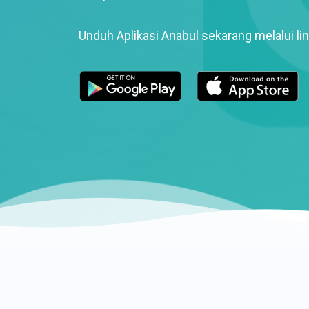
Unduh Aplikasi Anabul sekarang melalui lin