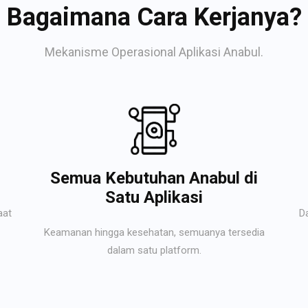
Bagaimana Cara Kerjanya?
Mekanisme Operasional Aplikasi Anabul.
Semua Kebutuhan Anabul di
Satu Aplikasi
aat
D
Keamanan hingga kesehatan, semuanya tersedia
dalam satu platform.