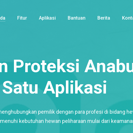
nda
Fitur
Aplikasi
Bantuan
Berita
Kont
 Proteksi Anabu
Satu Aplikasi
menghubungkan pemilik dengan para profesi di bidang h
enuhi kebutuhan hewan peliharaan mulai dari keamana