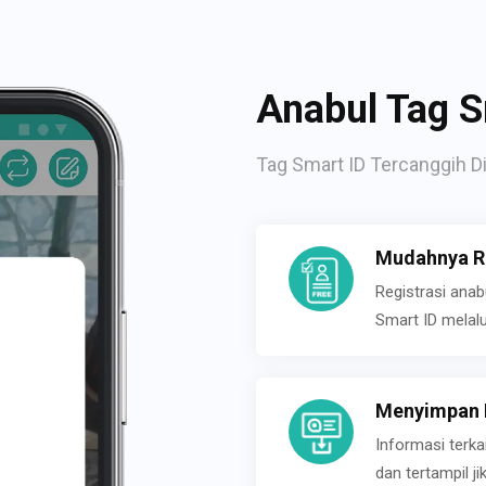
Anabul Tag S
Tag Smart ID Tercanggih Di
Mudahnya Re
Registrasi ana
Smart ID melal
Menyimpan P
Informasi terk
dan tertampil 