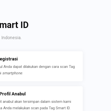
mart ID
 Indonesia.
gistrasi
bul Anda dapat dilakukan dengan cara scan Tag
ui
smartphone
.
rofil Anabul
ait anabul akan tersimpan dalam sistem kami
jika Anda melakukan scan pada Tag Smart ID.