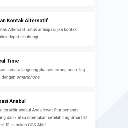
n Kontak Alternatif
k Alternatif untuk antisipasi jika kontak
idak dapat dihubungi.
eal Time
kasi secara langsung jika seseorang scan Tag
l dengan
smartphone
.
asi Anabul
si terakhir anabul Anda lewat fitur penanda
ilang dan / atau ditemukan setelah Tag Smart ID
rt ID ini bukan GPS Aktif.