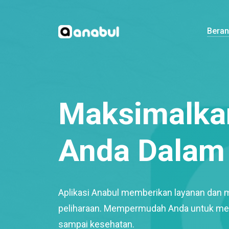
Bera
Maksimalkan
Anda Dalam 
Aplikasi Anabul memberikan layanan dan 
peliharaan. Mempermudah Anda untuk mem
sampai kesehatan.